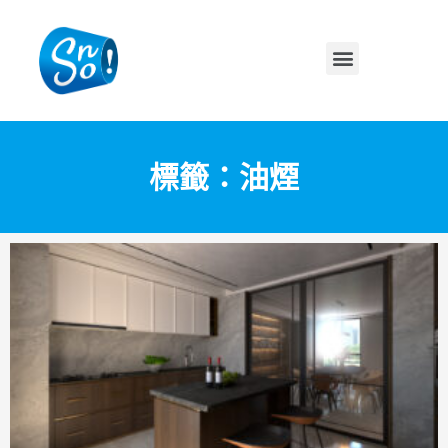
標籤：油煙