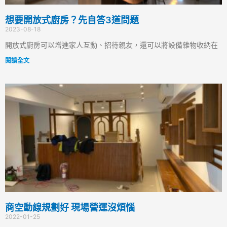
想要開放式廚房？先自答3道問題
2023-08-18
開放式廚房可以增進家人互動、招待親友，還可以將設備雜物收納在
閱讀全文
商空動線規劃好 現場營運沒煩惱
2022-01-25