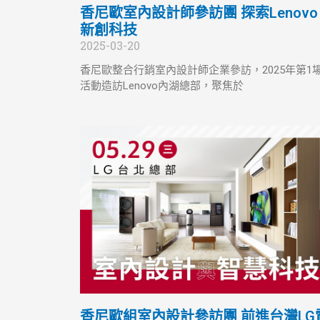
香尼歐室內設計師參訪團 探索Lenovo
新創科技
2025-03-20
香尼歐整合行銷室內設計師企業參訪，2025年第1
活動造訪Lenovo內湖總部，聚焦於
香尼歐組室內設計參訪團 前進台灣LG