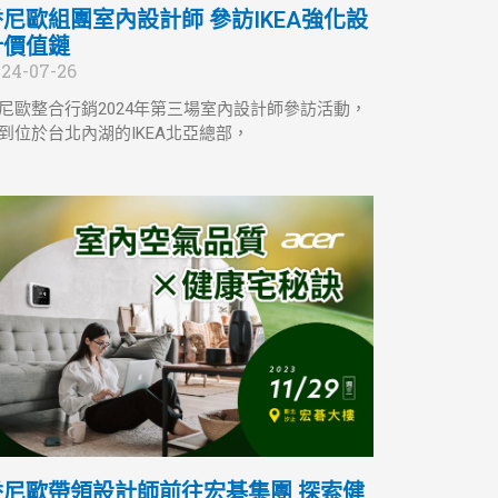
香尼歐組團室內設計師 參訪IKEA強化設
計價值鏈
24-07-26
尼歐整合行銷2024年第三場室內設計師參訪活動，
到位於台北內湖的IKEA北亞總部，
香尼歐帶領設計師前往宏碁集團 探索健