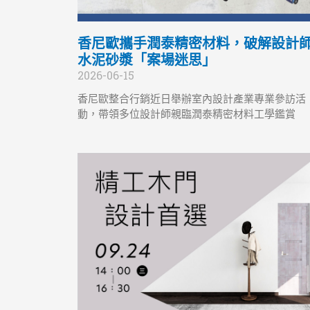
香尼歐攜手潤泰精密材料，破解設計
水泥砂漿「案場迷思」
2026-06-15
香尼歐整合行銷近日舉辦室內設計產業專業參訪活
動，帶領多位設計師親臨潤泰精密材料工學鑑賞