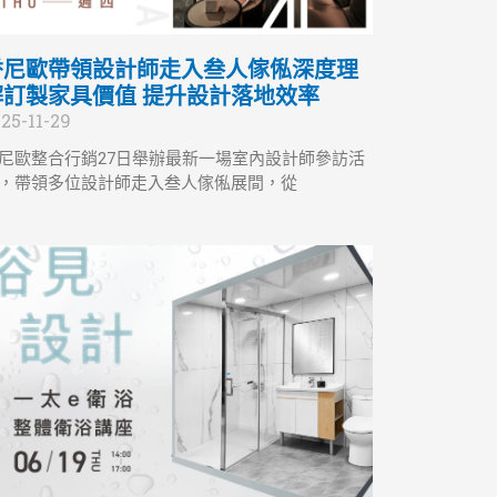
香尼歐帶領設計師走入叁人傢俬深度理
解訂製家具價值 提升設計落地效率
25-11-29
尼歐整合行銷27日舉辦最新一場室內設計師參訪活
，帶領多位設計師走入叁人傢俬展間，從