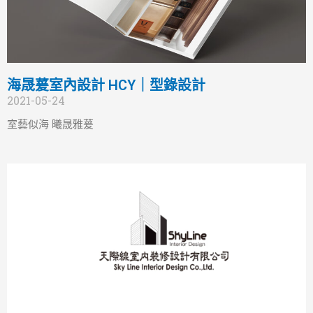
海晟萲室內設計 HCY｜型錄設計
2021-05-24
室藝似海 曦晟雅萲