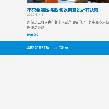
不只要選區挑點 餐飲商空設計有訣竅
2022-11-11
即便是上班族也有著未來創業開店的夢，其中最多人投
的便是餐飲
閱讀全文
網站建置維護：
斯邁創意