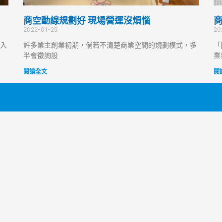
商空動線規劃好 現場營運沒煩惱
商
2022-01-25
20
入
許多業主創業初期，倘若不清楚商業空間的規劃模式，多
「
半會徵詢設
業
閱讀全文
閱