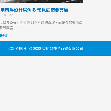
用廚房設計眉角多 常見細節要兼顧
21-01-29
民以食為天」是從古到今不變的真理，而現今的餐飲產
發展興盛
讀全文
COPYRIGHT © 2022 香尼歐整合行銷有限公司