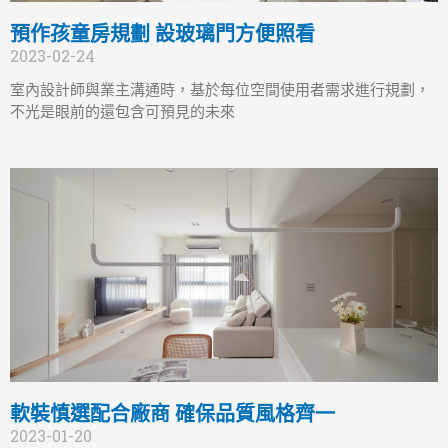
預作孩童房規劃 設玻璃門方便照看
2023-02-24
室內設計師與業主溝通時，基於每位空間使用者需求進行規劃，
不光是眼前的還包含可預見的未來
軟裝慎選配合廠商 確保品質風格齊一
2023-01-20