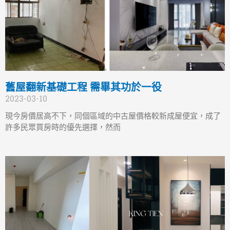
舊屋翻新基礎工程 需畢其功於一役
2023-03-10
現今房價居高不下，同個區域的中古屋價格較新成屋便宜，成了
許多民眾買房時的優先選擇，然而