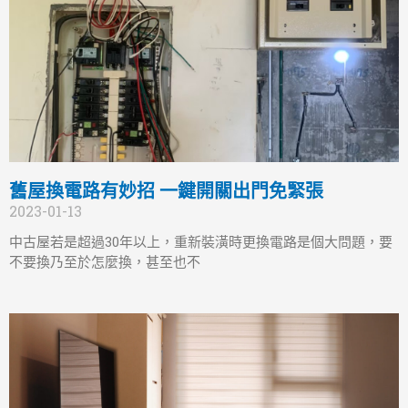
舊屋換電路有妙招 一鍵開關出門免緊張
2023-01-13
中古屋若是超過30年以上，重新裝潢時更換電路是個大問題，要
不要換乃至於怎麼換，甚至也不