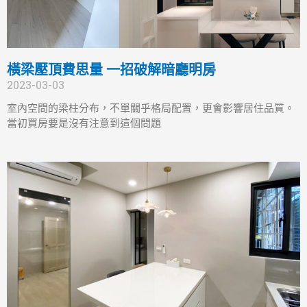
橫梁壓頂費思量 一招破解暗廳明房
2023-03-03
室內空間的梁柱分布，不單關乎格局配置，更會影響居住品質。
當初買房要是沒有注意到這個問題