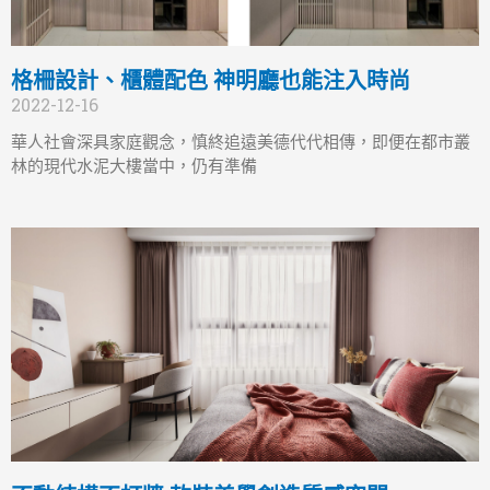
格柵設計、櫃體配色 神明廳也能注入時尚
2022-12-16
華人社會深具家庭觀念，慎終追遠美德代代相傳，即便在都市叢
林的現代水泥大樓當中，仍有準備