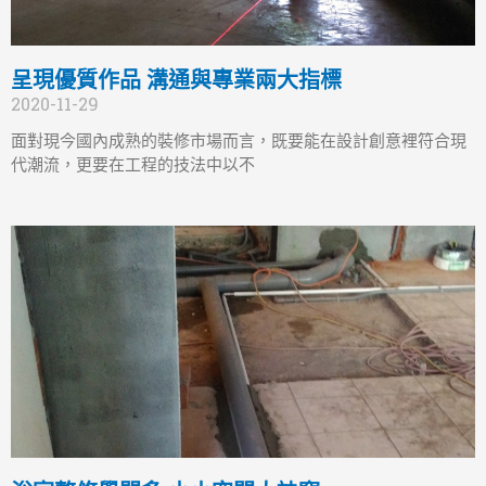
呈現優質作品 溝通與專業兩大指標
2020-11-29
面對現今國內成熟的裝修市場而言，既要能在設計創意裡符合現
代潮流，更要在工程的技法中以不