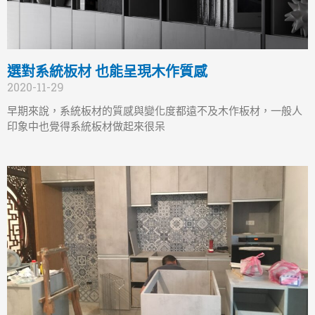
選對系統板材 也能呈現木作質感
2020-11-29
早期來說，系統板材的質感與變化度都遠不及木作板材，一般人
印象中也覺得系統板材做起來很呆