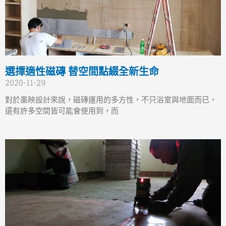
選擇適性磁磚 替空間點綴全新生命
2020-11-29
對於墨映設計來說，磁磚運用的多方性，不只浴室與地面而已，
還有許多空間皆可能會使用到，而