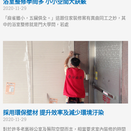
浴室整修學問多 小小空間大訣竅
2020-11-29
「麻雀雖小，五臟俱全。」這跟住家裝修案有異曲同工之妙，其
中的浴室整修就是門大學問，若處
採用環保壁材 提升效率及減少環境汙染
2020-11-29
對於許多老舊辦公室及醫院空間而言，相當要求室內裝修的時間