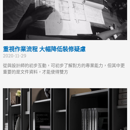
重視作業流程 大幅降低裝修疑慮
2020-11-29
從與設計師的初步互動，可初步了解對方的專業能力，但其中更
重要的是文件資料，才能使得雙方