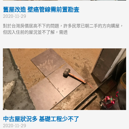
舊屋改造 壁癌管線需前置勘査
2020-11-29
對於台灣房價居高不下的問題，許多民眾已朝二手的方向購屋，
但因入住前的屋況並不了解，需透
中古屋狀況多 基礎工程少不了
2020-11-29