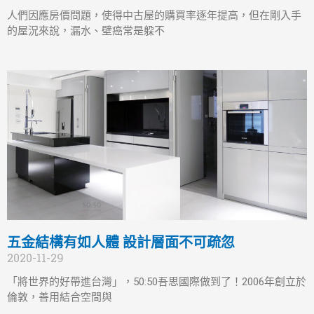
人們因應房價問題，使得中古屋的購買率逐年提高，但在剛入手
的屋況來說，漏水、壁癌常是躱不
五金結構有如人體 設計層面不可疏忽
2020-11-29
「將世界的好帶進台灣」，50:50吾思國際做到了！2006年創立於
倫敦，善用結合空間與