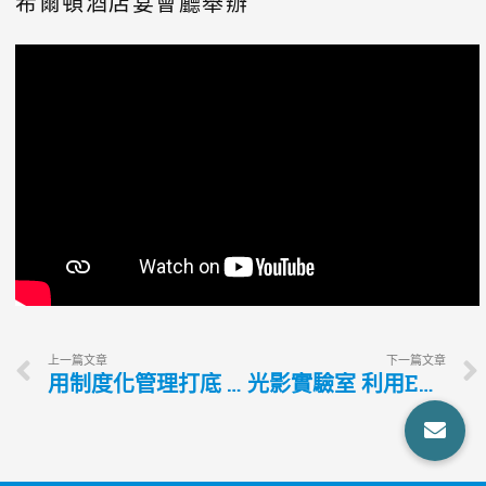
希爾頓酒店宴會廳舉辦
上一篇文章
下一篇文章
用制度化管理打底 用設計力建立品牌知名度
光影實驗室 利用EPSON投影科技為設計提案加分