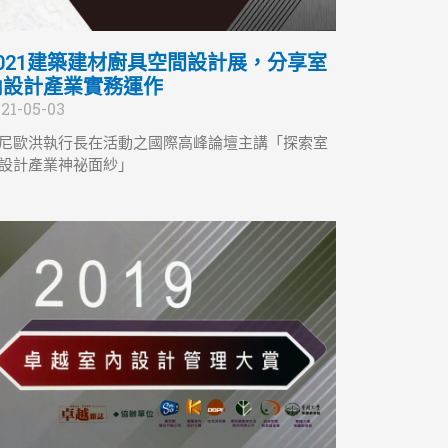
2021建築建材廚具空間設計展，分享室
內設計產業實務運作
21-05-03
尼歐洪執行長在活動之國際高峰論壇主講「探索室
設計產業神祕面紗」