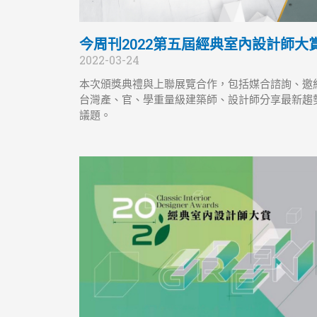
今周刊2022第五屆經典室內設計師大
2022-03-24
本次頒獎典禮與上聯展覽合作，包括媒合諮詢、邀
台灣產、官、學重量級建築師、設計師分享最新趨
議題。