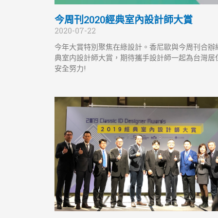
今周刊2020經典室內設計師大賞
2020-07-22
今年大賞特別聚焦在綠設計。香尼歐與今周刊合辦
典室内設計師大賞，期待攜手設計師一起為台灣居
安全努力!