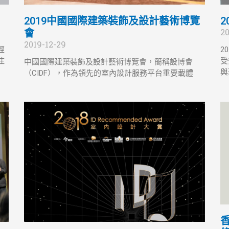
2019中國國際建築裝飾及設計藝術博覽
20
會
2019-12-29
經
2
住
受
中國國際建築裝飾及設計藝術博覽會，簡稱設博會
與
（CIDF），作為領先的室內設計服務平台重要載體