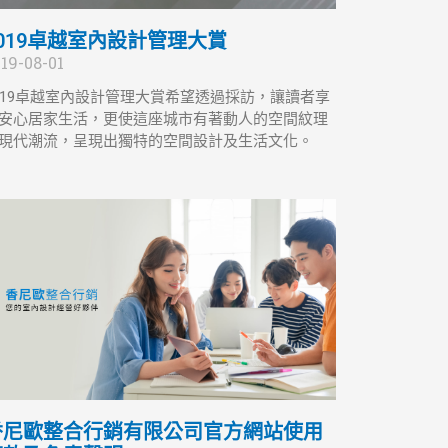
2019卓越室內設計管理大賞
19-08-01
019卓越室內設計管理大賞希望透過採訪，讓讀者享
安心居家生活，更使這座城市有著動人的空間紋理
現代潮流，呈現出獨特的空間設計及生活文化。
香尼歐整合行銷有限公司官方網站使用