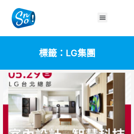
標籤：LG集團