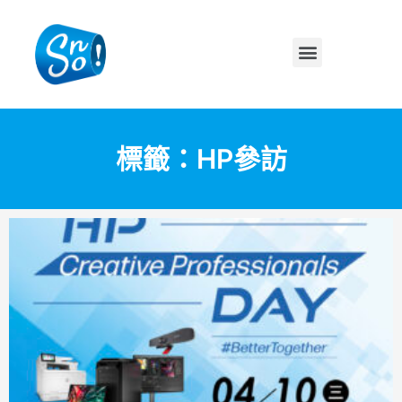
標籤：HP參訪