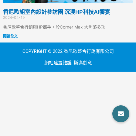
香尼歐組室內設計參訪團 沉浸HP科技AI饗宴
2024-04-19
香尼歐整合行銷與HP攜手，於Corner Max 大角落多功
閱讀全文
COPYRIGHT © 2022 香尼歐整合行銷有限公司
網站建置維護:
斯邁創意