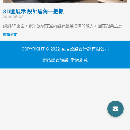
3D圖展示 設計眉角一把抓
2019-05-03
談到3D圖面，似乎是現在室內設計產業必備的能力，因在跟業主進
閱讀全文
COPYRIGHT © 2022 香尼歐整合行銷有限公司
網站建置維護:
斯邁創意