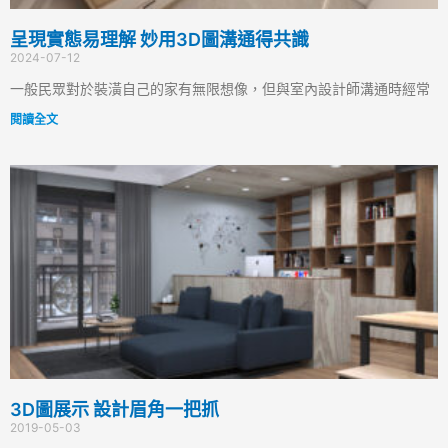
呈現實態易理解 妙用3D圖溝通得共識
2024-07-12
一般民眾對於裝潢自己的家有無限想像，但與室內設計師溝通時經常
閱讀全文
3D圖展示 設計眉角一把抓
2019-05-03