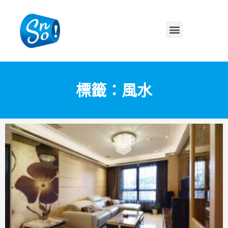
標籤：風水