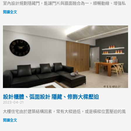
室內設計規劃隱藏門，能讓門片與牆面融合為一，順暢動線、增強私
閱讀全文
設計櫃體、弧面設計 隱藏、修飾大樑壓迫
2023-04-21
大樓住宅由於建築結構因素，常有大樑過低，或是橫樑位置壓迫的風
閱讀全文