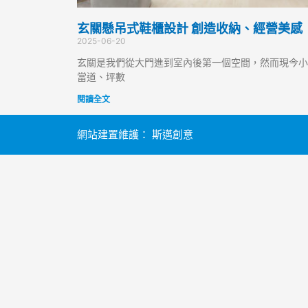
玄關懸吊式鞋櫃設計 創造收納、經營美感
2025-06-20
玄關是我們從大門進到室內後第一個空間，然而現今小
當道、坪數
閱讀全文
網站建置維護：
斯邁創意