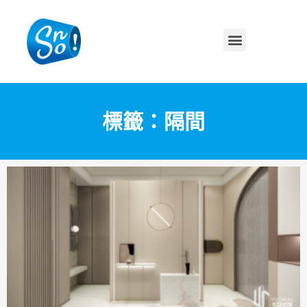
標籤：隔間