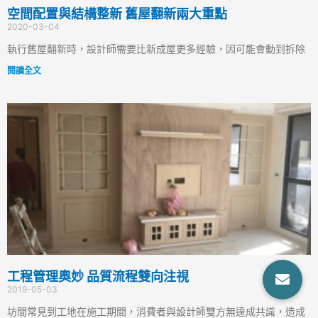
空間配置與結構整新 舊屋翻新兩大重點
2020-03-04
執行舊屋翻新時，設計師需要比新成屋更多經驗，因可能會動到拆除
閱讀全文
工程管理奧妙 品質流程雙向注視
2019-05-03
坊間常見到工地在施工期間，消費者與設計師雙方無達成共識，造成