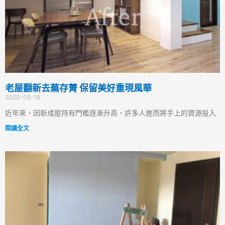
老屋翻新去蕪存菁 保留美好重現風華
2020-05-18
近年來，因新成屋持有門檻逐漸升高，許多人進而將手上的資源投入
閱讀全文