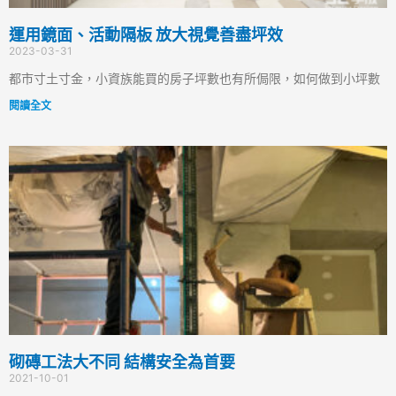
運用鏡面、活動隔板 放大視覺善盡坪效
2023-03-31
都市寸土寸金，小資族能買的房子坪數也有所侷限，如何做到小坪數
閱讀全文
砌磚工法大不同 結構安全為首要
2021-10-01