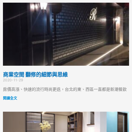
商業空間 翻修的細節與思維
2020-11-29
房價高漲、快速的流行時尚更迭，台北的東、西區一直都是新潮餐飲
閱讀全文