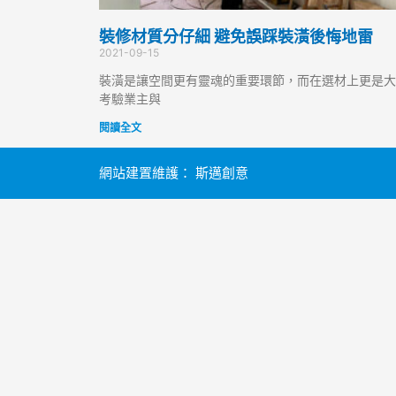
裝修材質分仔細 避免誤踩裝潢後悔地雷
2021-09-15
裝潢是讓空間更有靈魂的重要環節，而在選材上更是大
考驗業主與
閱讀全文
網站建置維護：
斯邁創意