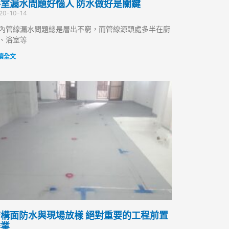
室漏水問題好惱人 防水做好是關鍵
20-10-14
內管線漏水問題總是層出不窮，而管線源頭處多半在廚
、浴室等
讀全文
構面防水與現場放樣 絕對重要的工程前置
作業