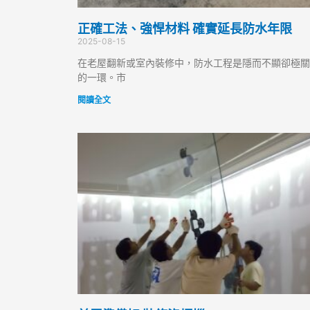
正確工法、強悍材料 確實延長防水年限
2025-08-15
在老屋翻新或室內裝修中，防水工程是隱而不顯卻極關
的一環。市
閱讀全文