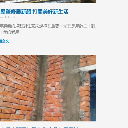
屋整修展新顏 打開美好新生活
22-04-01
屋翻新的規劃對住家來說極其重要，尤其是屋齡二十到
十年的老屋
讀全文