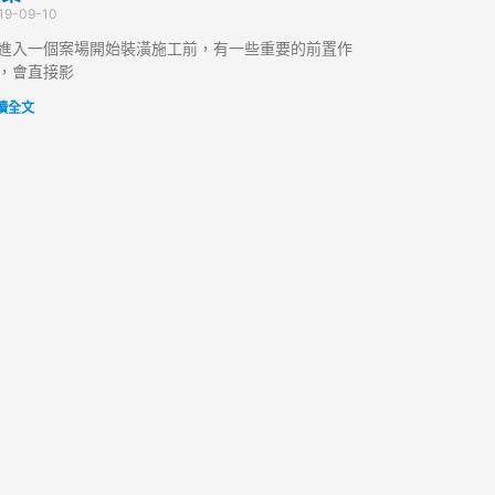
19-09-10
進入一個案場開始裝潢施工前，有一些重要的前置作
，會直接影
讀全文