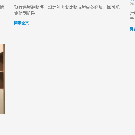
20
問
執行舊屋翻新時，設計師需要比新成屋更多經驗，因可能
會動到拆除
當
業
閱讀全文
閱