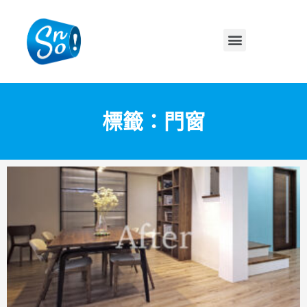
標籤：門窗