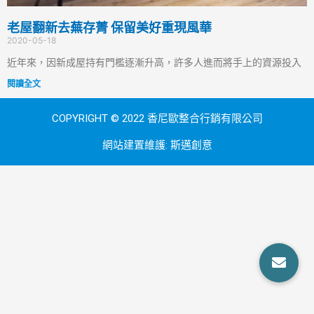
老屋翻新去蕪存菁 保留美好重現風華
2020-05-18
近年來，因新成屋持有門檻逐漸升高，許多人進而將手上的資源投入
閱讀全文
COPYRIGHT © 2022 香尼歐整合行銷有限公司
網站建置維護:
斯邁創意