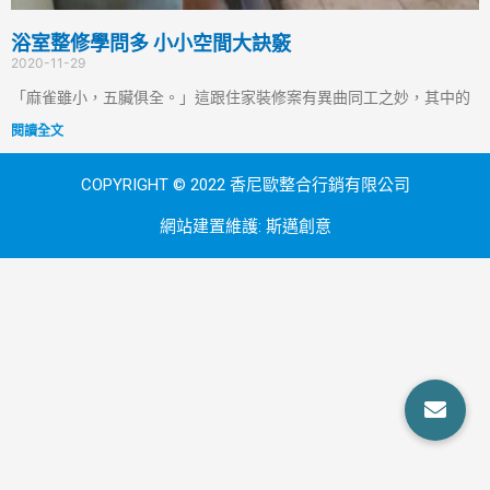
浴室整修學問多 小小空間大訣竅
2020-11-29
「麻雀雖小，五臟俱全。」這跟住家裝修案有異曲同工之妙，其中的
閱讀全文
COPYRIGHT © 2022 香尼歐整合行銷有限公司
網站建置維護:
斯邁創意