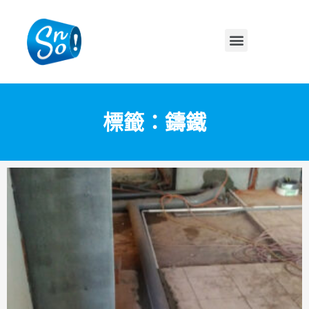
標籤：鑄鐵