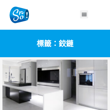
標籤：鉸鏈