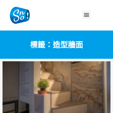
標籤：造型牆面