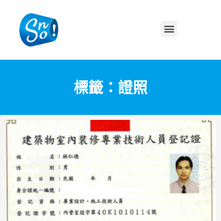
標籤：證照