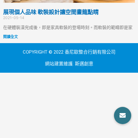
展現個人品味 軟裝設計讓空間畫龍點睛
2021-05-14
在硬體裝潢完成後，即是家具軟裝的登場時刻。而軟裝的範疇即是家
閱讀全文
COPYRIGHT © 2022 香尼歐整合行銷有限公司
網站建置維護:
斯邁創意