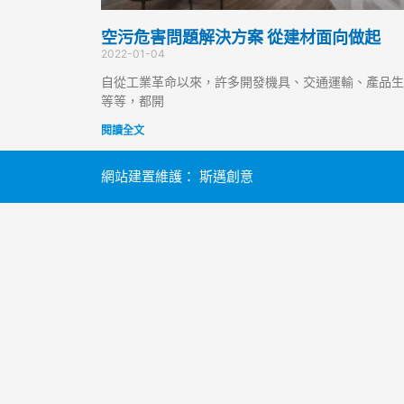
空污危害問題解決方案 從建材面向做起
2022-01-04
自從工業革命以來，許多開發機具、交通運輸、產品生
等等，都開
閱讀全文
網站建置維護：
斯邁創意