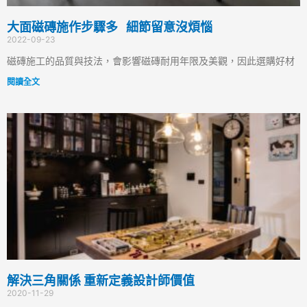
大面磁磚施作步驟多 細節留意沒煩惱
2022-09-23
磁磚施工的品質與技法，會影響磁磚耐用年限及美觀，因此選購好材
閱讀全文
解決三角關係 重新定義設計師價值
2020-11-29