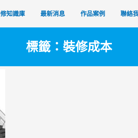
裝修知識庫
最新消息
作品案例
聯絡
標籤：裝修成本