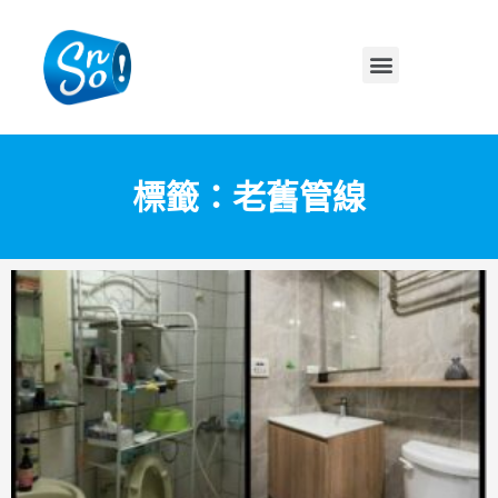
標籤：老舊管線