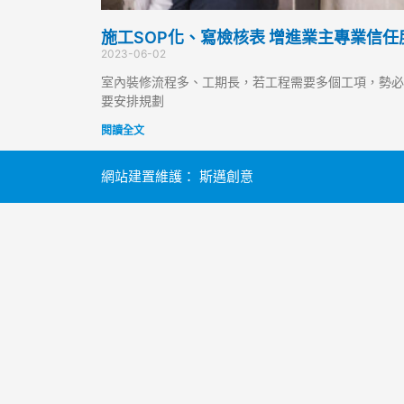
施工SOP化、寫檢核表 增進業主專業信任
2023-06-02
室內裝修流程多、工期長，若工程需要多個工項，勢必
要安排規劃
閱讀全文
網站建置維護：
斯邁創意