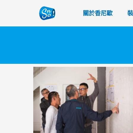
關於香尼歐