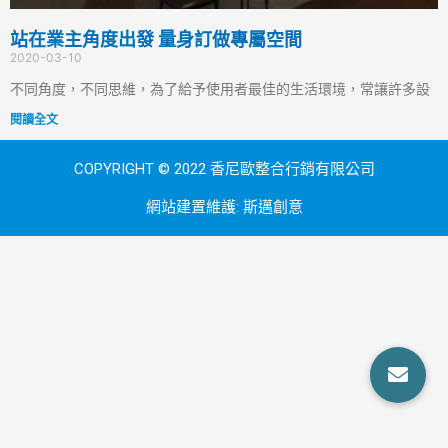
站在業主角度出發 量身訂做專屬空間
2020-03-10
不同角度，不同思維，為了給予使用者最佳的生活環境，常讓許多設
閱讀全文
COPYRIGHT © 2022 香尼歐整合行銷有限公司
網站建置維護:
斯邁創意