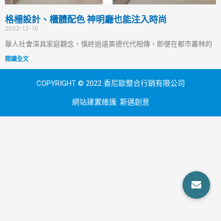
格柵設計、櫃體配色 神明廳也能注入時尚
2022-12-16
華人社會深具家庭觀念，慎終追遠美德代代相傳，即便在都市叢林的
閱讀全文
COPYRIGHT © 2022 香尼歐整合行銷有限公司
網站建置維護:
斯邁創意