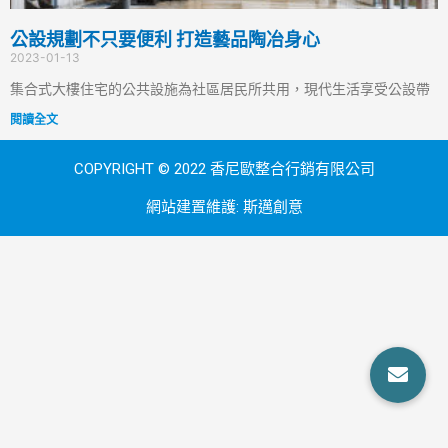
公設規劃不只要便利 打造藝品陶冶身心
2023-01-13
集合式大樓住宅的公共設施為社區居民所共用，現代生活享受公設帶
閱讀全文
COPYRIGHT © 2022 香尼歐整合行銷有限公司
網站建置維護:
斯邁創意