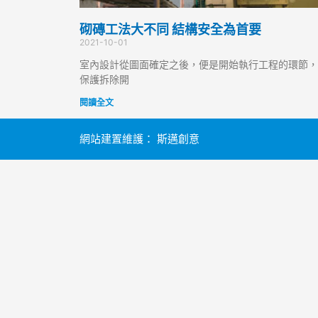
砌磚工法大不同 結構安全為首要
2021-10-01
室內設計從圖面確定之後，便是開始執行工程的環節，
保護拆除開
閱讀全文
網站建置維護：
斯邁創意