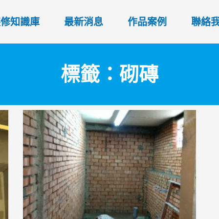
裝修知識庫
最新消息
作品案例
聯絡
標籤：砌磚