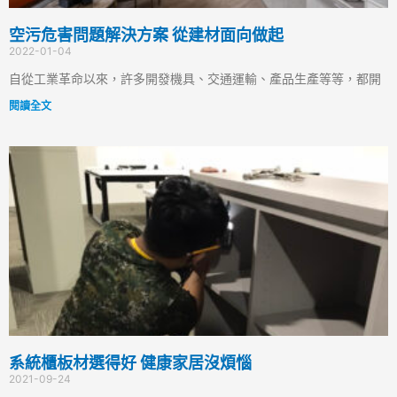
空污危害問題解決方案 從建材面向做起
2022-01-04
自從工業革命以來，許多開發機具、交通運輸、產品生產等等，都開
閱讀全文
系統櫃板材選得好 健康家居沒煩惱
2021-09-24