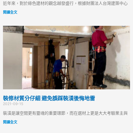
近年來，對於綠色建材的觀念越發盛行，根據財團法人台灣建築中心
閱讀全文
裝修材質分仔細 避免誤踩裝潢後悔地雷
2021-09-15
裝潢是讓空間更有靈魂的重要環節，而在選材上更是大大考驗業主與
閱讀全文