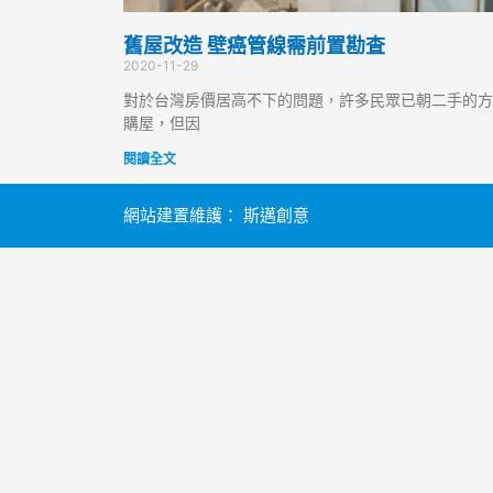
舊屋改造 壁癌管線需前置勘査
2020-11-29
對於台灣房價居高不下的問題，許多民眾已朝二手的方
購屋，但因
閱讀全文
網站建置維護：
斯邁創意