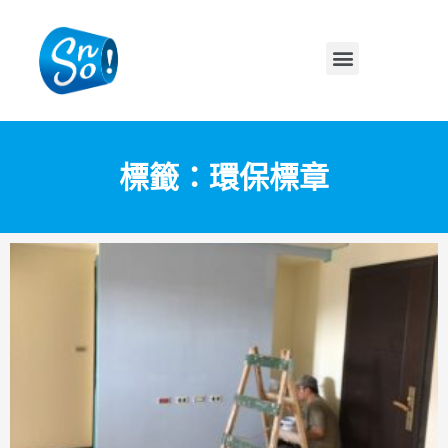
標籤：環保標章