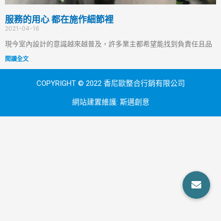
服務的用心 都在施作細節裡
2021-04-16
現今室內設計的意識越來越普及，許多業主都希望能找到負責任且品
閱讀全文
COPYRIGHT © 2022 香尼歐整合行銷有限公司
網站建置維護:
斯邁創意