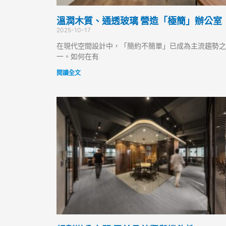
溫潤木質、通透玻璃 營造「極簡」辦公室
2025-10-17
在現代空間設計中，「簡約不簡單」已成為主流趨勢之
一。如何在有
閱讀全文