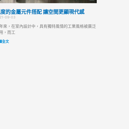
度的金屬元件搭配 讓空間更顯現代感
21-09-03
年來，在室內設計中，具有獨特風情的工業風格被廣泛
用，而工
讀全文