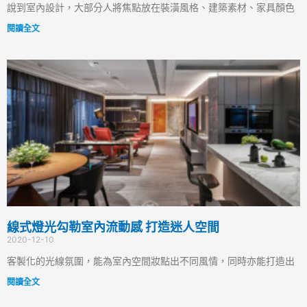
說到室內設計，大部分人將焦點放在裝潢風格、建築素材、家具顏色
閱讀全文
線式燈光勾勒室內流動感 打造迷人空間
2020-12-10
客製化的光線氛圍，能為室內空間妝點出不同風情，同時亦能打造出
閱讀全文