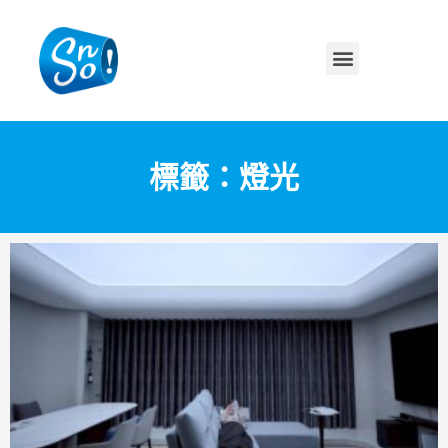
標籤：燈光