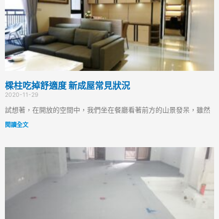
樑柱吃掉舒適度 新成屋常見狀況
2020-11-29
試想著，在開放的空間中，我們坐在餐廳看著前方的山景發呆，雖然
閱讀全文