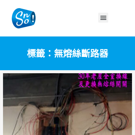
標籤：無熔絲斷路器