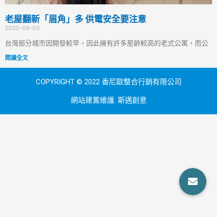
老屋翻新「眉角」多 供電安全要注意
2020-06-05
台灣部分城市因開發較早，因此擁有許多屋齡較高的老式公寓，而公
閱讀全文
COPYRIGHT © 2022 香尼歐整合行銷有限公司
網站建置維護:
斯邁創意