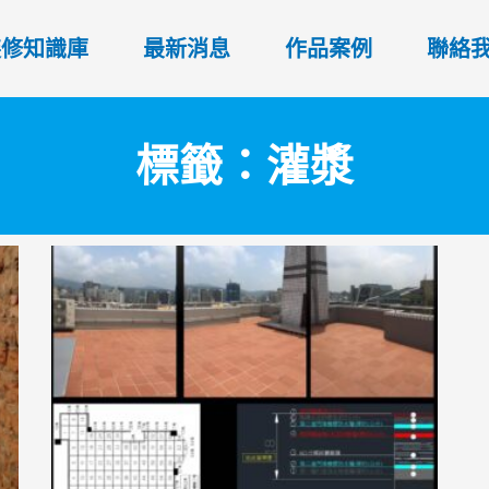
裝修知識庫
最新消息
作品案例
聯絡
標籤：灌漿