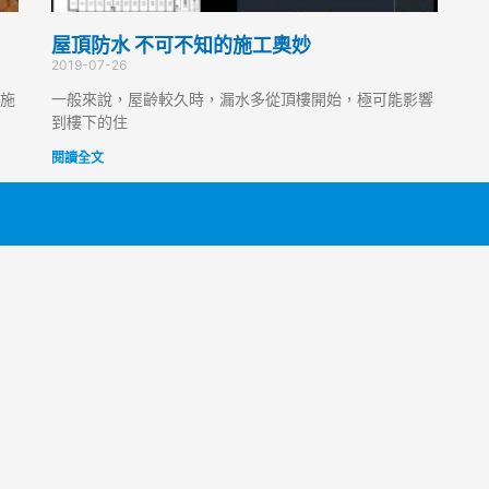
屋頂防水 不可不知的施工奧妙
2019-07-26
施
一般來說，屋齡較久時，漏水多從頂樓開始，極可能影響
到樓下的住
閱讀全文