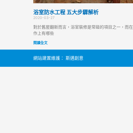
浴室防水工程 五大步驟解析
2020-03-27
對於舊屋翻新而言，浴室裝修是常碰的項目之一，而在
作上有哪些
閱讀全文
網站建置維護：
斯邁創意