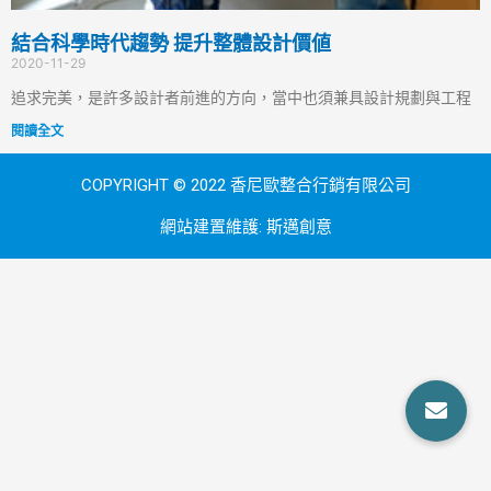
結合科學時代趨勢 提升整體設計價値
2020-11-29
追求完美，是許多設計者前進的方向，當中也須兼具設計規劃與工程
閱讀全文
COPYRIGHT © 2022 香尼歐整合行銷有限公司
網站建置維護:
斯邁創意