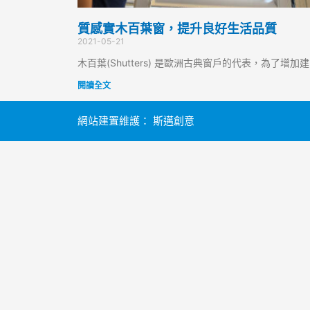
質感實木百葉窗，提升良好生活品質
2021-05-21
木百葉(Shutters) 是歐洲古典窗戶的代表，為了增加建
閱讀全文
網站建置維護：
斯邁創意