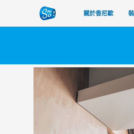
關於香尼歐