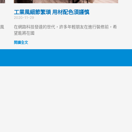
工業風細節繁瑣 用材配色須謹慎
2020-11-29
風
在網路科技發達的世代，許多年輕朋友在進行裝修前，希
望能將在國
閱讀全文