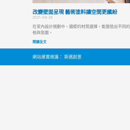
改變壁面呈現 藝術塗料讓空間更繽紛
2021-09-28
在室內設計規劃中，牆壁的材質選擇，能營造出不同的
格與氛圍，
閱讀全文
網站建置維護：
斯邁創意