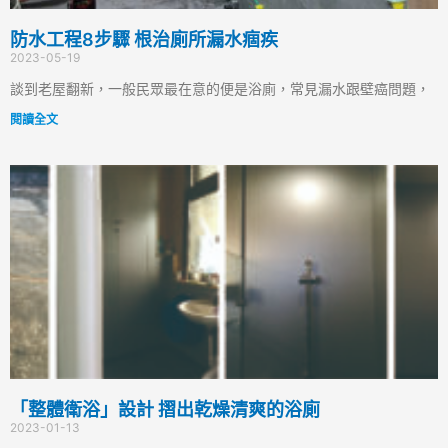
防水工程8步驟 根治廁所漏水痼疾
2023-05-19
談到老屋翻新，一般民眾最在意的便是浴廁，常見漏水跟壁癌問題，
閱讀全文
「整體衛浴」設計 摺出乾燥清爽的浴廁
2023-01-13