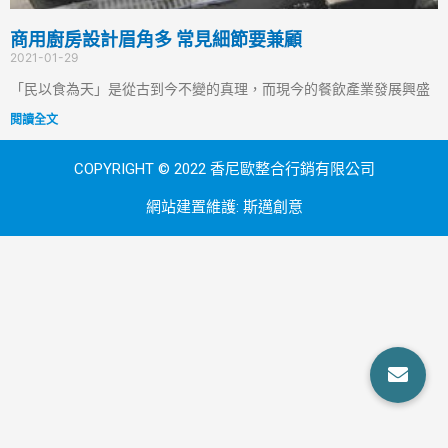
商用廚房設計眉角多 常見細節要兼顧
2021-01-29
「民以食為天」是從古到今不變的真理，而現今的餐飲產業發展興盛
閱讀全文
COPYRIGHT © 2022 香尼歐整合行銷有限公司
網站建置維護:
斯邁創意