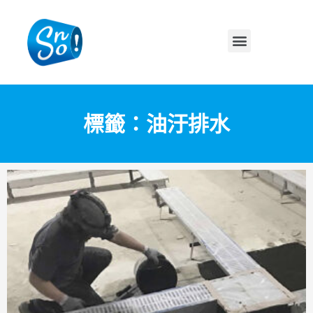
標籤：油汙排水