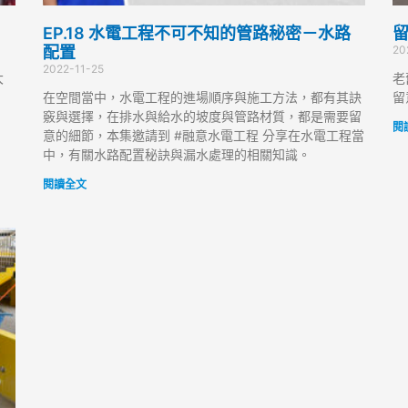
EP.18 水電工程不可不知的管路秘密－水路
留
配置
20
2022-11-25
大
老
在空間當中，水電工程的進場順序與施工方法，都有其訣
留
竅與選擇，在排水與給水的坡度與管路材質，都是需要留
閱
意的細節，本集邀請到 #融意水電工程 分享在水電工程當
中，有關水路配置秘訣與漏水處理的相關知識。
閱讀全文