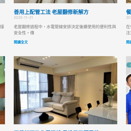
善用上配管工法 老屋翻修新解方
餐
2025-11-21
20
接
老屋翻修過程中，水電管線安排決定後續使用的便利性與
在
安全性。傳
注
閱讀全文
閱