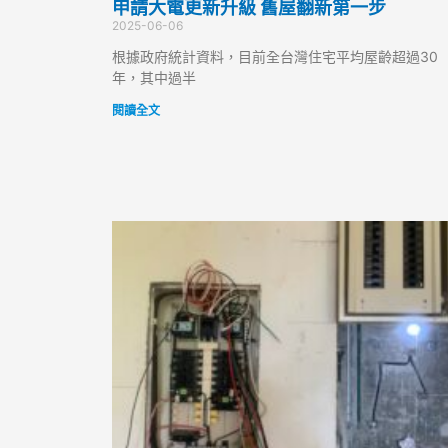
申請大電更新升級 舊屋翻新第一步
2025-06-06
根據政府統計資料，目前全台灣住宅平均屋齡超過30
年，其中過半
閱讀全文