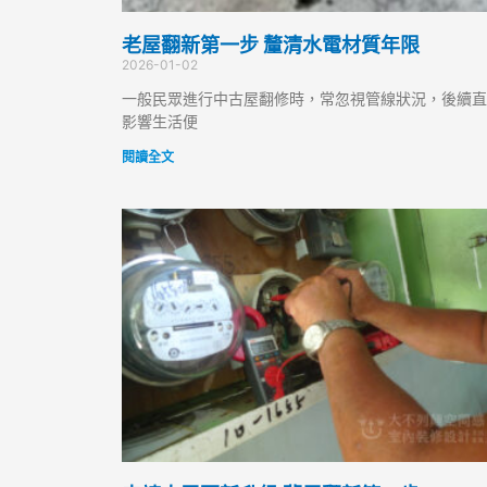
老屋翻新第一步 釐清水電材質年限
2026-01-02
一般民眾進行中古屋翻修時，常忽視管線狀況，後續直
影響生活便
閱讀全文