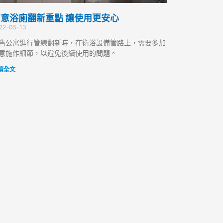
意浴廁翻新重點 讓使用更安心
22-05-13
舊公寓進行管線翻新時，在衛浴設備管路上，需要多加
意施作細節，以避免後續使用的問題。
讀全文