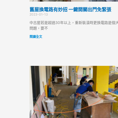
舊屋換電路有妙招 一鍵開關出門免緊張
2023-01-13
中古屋若是超過30年以上，重新裝潢時更換電路是個
問題，要不
閱讀全文