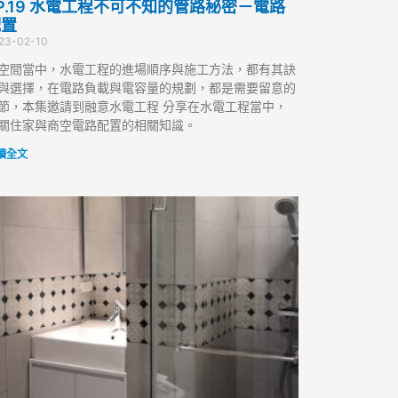
P.19 水電工程不可不知的管路秘密－電路
配置
23-02-10
空間當中，水電工程的進場順序與施工方法，都有其訣
與選擇，在電路負載與電容量的規劃，都是需要留意的
節，本集邀請到融意水電工程 分享在水電工程當中，
關住家與商空電路配置的相關知識。
讀全文