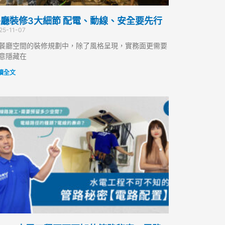
廳裝修3大細節 配電、動線、安全要先行
25-11-07
餐廳空間的裝修規劃中，除了風格呈現，實務面更需要
意隱藏在
讀全文