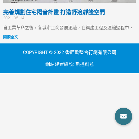
完善規劃住宅隔音計畫 打造舒適靜謐空間
2021-05-14
自工業革命之後，各城市工商發展迅速，在興建工程及運輸過程中，
閱讀全文
COPYRIGHT © 2022 香尼歐整合行銷有限公司
網站建置維護:
斯邁創意