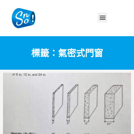
標籤：氣密式門窗