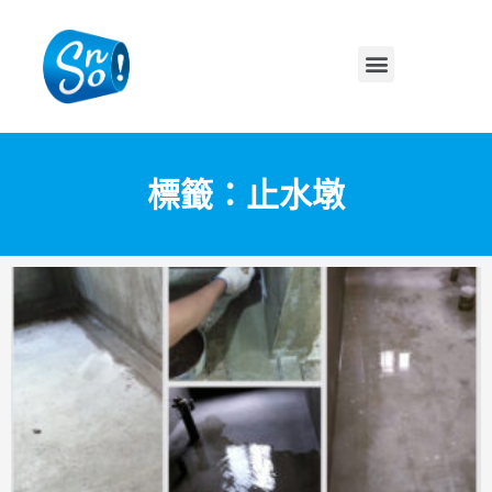
標籤：止水墩