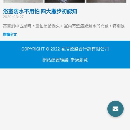
浴室防水不用怕 四大撇步初認知
2020-03-27
當買到中古屋時，最怕屋齡過久，室內有壁癌或漏水的問題，特別是
閱讀全文
COPYRIGHT © 2022 香尼歐整合行銷有限公司
網站建置維護:
斯邁創意