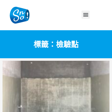
標籤：檢驗點