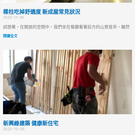
樑柱吃掉舒適度 新成屋常見狀況
2020-11-29
試想著，在開放的空間中，我們坐在餐廳看著前方的山景發呆，雖然
閱讀全文
新興綠建築 健康新住宅
2020-10-06